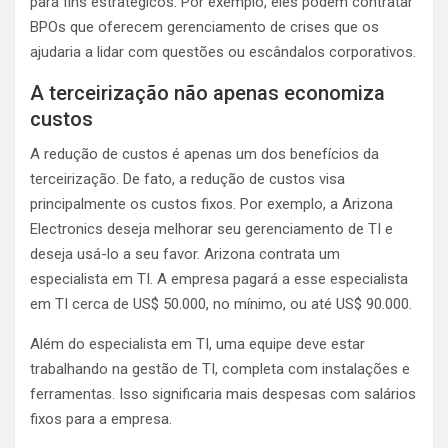
para fins estratégicos. Por exemplo, eles podem contratar
BPOs que oferecem gerenciamento de crises que os
ajudaria a lidar com questões ou escândalos corporativos.
A terceirização não apenas economiza
custos
A redução de custos é apenas um dos
benefícios da
terceirização
. De fato, a redução de custos visa
principalmente os custos fixos. Por exemplo, a Arizona
Electronics deseja melhorar seu gerenciamento de TI e
deseja usá-lo a seu favor. Arizona contrata um
especialista em TI. A empresa pagará a esse especialista
em TI cerca de US$ 50.000, no mínimo, ou até US$ 90.000.
Além do especialista em TI, uma equipe deve estar
trabalhando na gestão de TI, completa com instalações e
ferramentas. Isso significaria mais despesas com salários
fixos para a empresa.