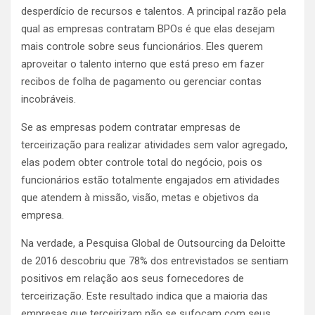
desperdício de recursos e talentos. A principal razão pela
qual as empresas contratam BPOs é que elas desejam
mais controle sobre seus funcionários. Eles querem
aproveitar o talento interno que está preso em fazer
recibos de folha de pagamento ou gerenciar contas
incobráveis.
Se as empresas podem contratar empresas de
terceirização para realizar atividades sem valor agregado,
elas podem obter controle total do negócio, pois os
funcionários estão totalmente engajados em atividades
que atendem à missão, visão, metas e objetivos da
empresa.
Na verdade, a
Pesquisa Global de Outsourcing da Deloitte
de 2016
descobriu que 78% dos entrevistados se sentiam
positivos em relação aos seus fornecedores de
terceirização. Este resultado indica que a maioria das
empresas que terceirizam não se sufocam com seus