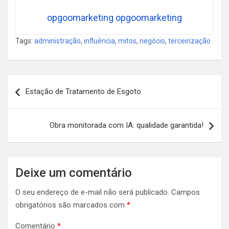
opgoomarketing opgoomarketing
Tags:
administração
,
influência
,
mitos
,
negócio
,
terceirização
Navegação
Estação de Tratamento de Esgoto
de
Post
Obra monitorada com IA: qualidade garantida!
Deixe um comentário
O seu endereço de e-mail não será publicado.
Campos
obrigatórios são marcados com
*
Comentário
*