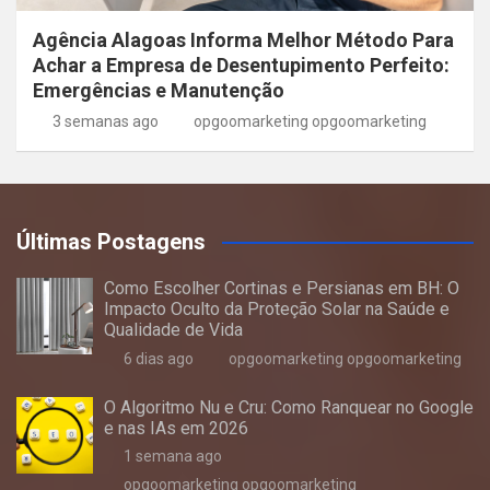
Agência Alagoas Informa Melhor Método Para
Achar a Empresa de Desentupimento Perfeito:
Emergências e Manutenção
3 semanas ago
opgoomarketing opgoomarketing
Últimas Postagens
Como Escolher Cortinas e Persianas em BH: O
Impacto Oculto da Proteção Solar na Saúde e
Qualidade de Vida
6 dias ago
opgoomarketing opgoomarketing
O Algoritmo Nu e Cru: Como Ranquear no Google
e nas IAs em 2026
1 semana ago
opgoomarketing opgoomarketing