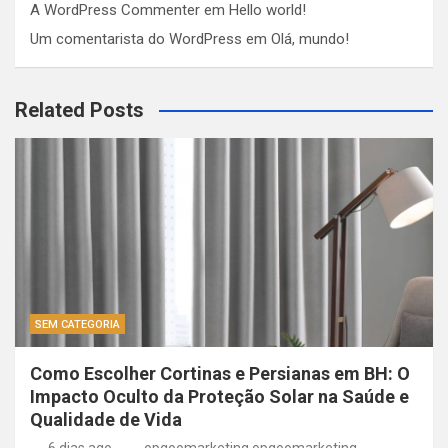
A WordPress Commenter
em
Hello world!
Um comentarista do WordPress
em
Olá, mundo!
Related Posts
SEM CATEGORIA
Como Escolher Cortinas e Persianas em BH: O
Impacto Oculto da Proteção Solar na Saúde e
Qualidade de Vida
6 dias ago
opgoomarketing opgoomarketing