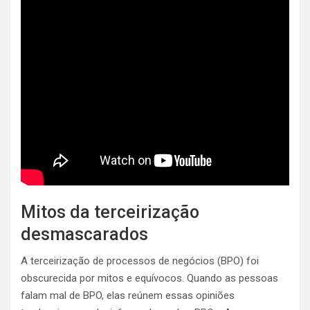
Mitos da terceirização
desmascarados
A terceirização de processos de negócios (BPO)
foi
obscurecida por mitos e equívocos. Quando as pessoas
falam mal de BPO, elas reúnem essas opiniões