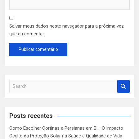
Salvar meus dados neste navegador para a próxima vez
que eu comentar.
S
e
a
r
c
Posts recentes
h
Como Escolher Cortinas e Persianas em BH: O Impacto
Oculto da Proteção Solar na Saúde e Qualidade de Vida