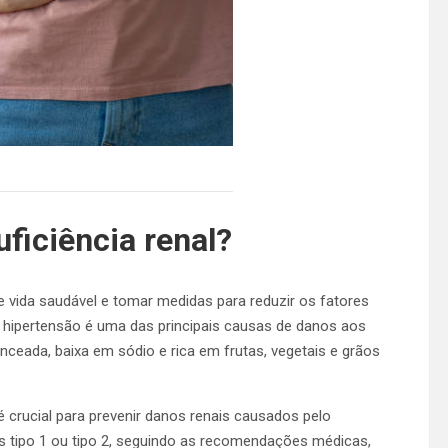
ficiência renal?
 de vida saudável e tomar medidas para reduzir os fatores
s a hipertensão é uma das principais causas de danos aos
nceada, baixa em sódio e rica em frutas, vegetais e grãos
 crucial para prevenir danos renais causados pelo
s tipo 1 ou tipo 2, seguindo as recomendações médicas,