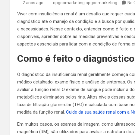
2 anos ago
opgoomarketing opgoomarketing
No 
Viver com insuficiência renal é um desafio que requer cui
diagnóstico até o manejo da condição e a busca por quali
e necessidades. Nesse contexto, entender como é feito o d
disponíveis, aprender sobre as medidas preventivas e desco
aspectos essenciais para lidar com a condição de forma e
Como é feito o diagnóstico 
O diagnóstico da insuficiência renal geralmente começa co
médico detalhado, exame físico e análise de sintomas. Os
avaliar a função renal. O exame de sangue pode incluir a d
metabólicos eliminados pelos rins. Altos níveis dessas su
taxa de filtração glomerular (TFG) é calculada com base no
medida da função renal.
Cuide da sua saúde renal com a Ne
Em muitos casos, os exames de imagem, como ultrassonog
magnética (RM), são utilizados para avaliar a estrutura do