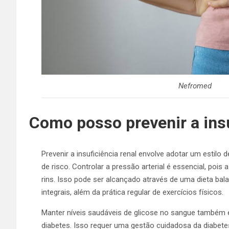
Nefromed
Como posso prevenir a insu
Prevenir a insuficiência renal envolve adotar um estilo
de risco. Controlar a pressão arterial é essencial, poi
rins. Isso pode ser alcançado através de uma dieta bala
integrais, além da prática regular de exercícios físicos.
Manter níveis saudáveis de glicose no sangue também é
diabetes. Isso requer uma gestão cuidadosa da diabete