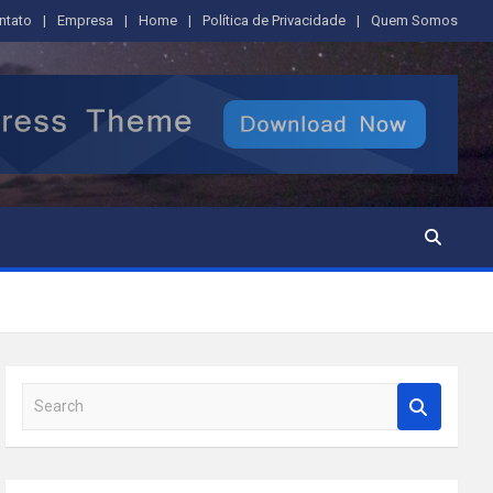
ntato
Empresa
Home
Política de Privacidade
Quem Somos
S
e
a
r