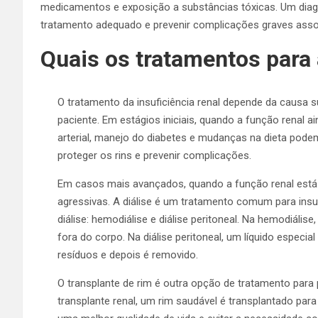
medicamentos e exposição a substâncias tóxicas. Um diagnó
tratamento adequado e prevenir complicações graves associ
Quais os tratamentos para 
O tratamento da insuficiência renal depende da causa s
paciente. Em estágios iniciais, quando a função renal 
arterial, manejo do diabetes e mudanças na dieta pode
proteger os rins e prevenir complicações.
Em casos mais avançados, quando a função renal est
agressivas. A diálise é um tratamento comum para insufi
diálise: hemodiálise e diálise peritoneal. Na hemodiális
fora do corpo. Na diálise peritoneal, um líquido especi
resíduos e depois é removido.
O transplante de rim é outra opção de tratamento para 
transplante renal, um rim saudável é transplantado par