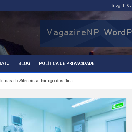
Blog
Co
TATO
BLOG
POLÍTICA DE PRIVACIDADE
ntomas do Silencioso Inimigo dos Rins