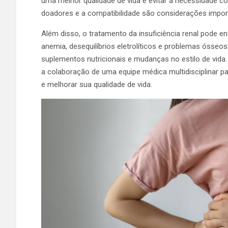
uma melhor qualidade de vida e evitar a necessidade cont
doadores e a compatibilidade são considerações impor
Além disso, o tratamento da insuficiência renal pode 
anemia, desequilíbrios eletrolíticos e problemas ósseo
suplementos nutricionais e mudanças no estilo de vid
a colaboração de uma equipe médica multidisciplinar pa
e melhorar sua qualidade de vida.