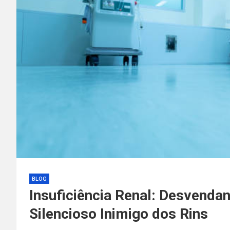
BLOG
Insuficiência Renal: Desvenda
Silencioso Inimigo dos Rins