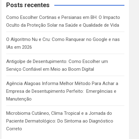
c
Posts recentes
h
Como Escolher Cortinas e Persianas em BH: O Impacto
Oculto da Proteção Solar na Saúde e Qualidade de Vida
O Algoritmo Nu e Cru: Como Ranquear no Google e nas
IAs em 2026
Antigolpe de Desentupimento: Como Escolher um
Serviço Confiável em Meio ao Boom Digital
Agência Alagoas Informa Melhor Método Para Achar a
Empresa de Desentupimento Perfeito: Emergências e
Manutenção
Microbioma Cutâneo, Clima Tropical e a Jornada do
Paciente Dermatológico: Do Sintoma ao Diagnóstico
Correto