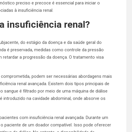
stico preciso e precoce é essencial para iniciar o
adas à insuficiência renal.
a insuficiência renal?
ubjacente, do estágio da doença e da saúde geral do
ainda é preservada, medidas como controle da pressão
m retardar a progressão da doença. O tratamento visa
á comprometida, podem ser necessárias abordagens mais
ciência renal avançada. Existem dois tipos principais de
e, o sangue é filtrado por meio de uma máquina de diálise
al é introduzido na cavidade abdominal, onde absorve os
pacientes com insuficiência renal avançada. Durante um
a o paciente de um doador compatível. Isso pode oferecer