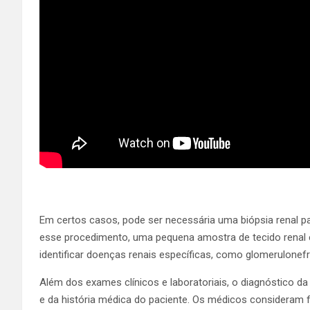
Em certos casos, pode ser necessária uma biópsia renal par
esse procedimento, uma pequena amostra de tecido renal é 
identificar doenças renais específicas, como glomerulonefrit
Além dos exames clínicos e laboratoriais, o diagnóstico da
e da história médica do paciente. Os médicos consideram f