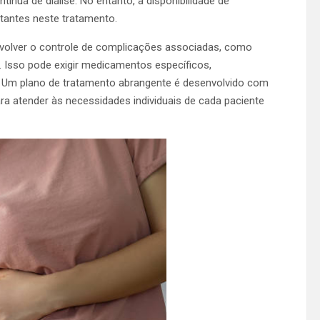
ínua de diálise. No entanto, a disponibilidade de
tantes neste tratamento.
envolver o controle de complicações associadas, como
s. Isso pode exigir medicamentos específicos,
a. Um plano de tratamento abrangente é desenvolvido com
ra atender às necessidades individuais de cada paciente