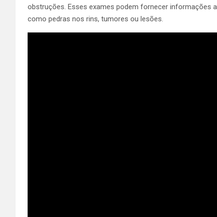
obstruções. Esses exames podem fornecer informações adic
como pedras nos rins, tumores ou lesões.