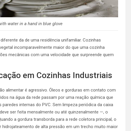
ith water in a hand in blue glove
iferente da de uma residência unifamiliar. Cozinhas
 e vegetal incomparavelmente maior do que uma cozinha
uções mecânicas com uma velocidade que surpreende quem
icação em Cozinhas Industriais
ão alimentar é agressivo. Óleos e gorduras em contato com
olvidos na água da rede passam por uma reação química que
s paredes internas do PVC. Sem limpeza periódica da caixa
 deve ser feita mensalmente ou até quinzenalmente —, o
uando a gordura transborda para a rede coletora principal, o
ir hidrojateamento de alta pressão em um trecho muito maior