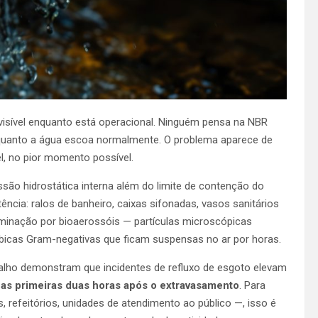
nvisível enquanto está operacional. Ninguém pensa na NBR
nquanto a água escoa normalmente. O problema aparece de
l, no pior momento possível.
ão hidrostática interna além do limite de contenção do
ência: ralos de banheiro, caixas sifonadas, vasos sanitários
minação por bioaerossóis — partículas microscópicas
bicas Gram-negativas que ficam suspensas no ar por horas.
balho demonstram que incidentes de refluxo de esgoto elevam
as primeiras duas horas após o extravasamento
. Para
 refeitórios, unidades de atendimento ao público —, isso é