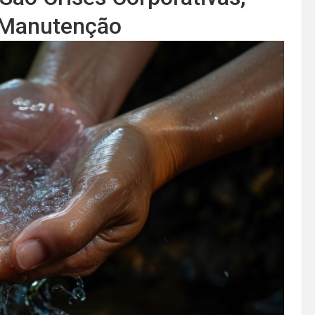
 Manutenção