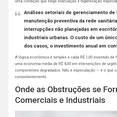
uma condição que exige evacuação e higienização especial
Análises setoriais de gerenciamento de 
manutenção preventiva da rede sanitári
interrupções não planejadas em escritór
industriais urbanas. O custo de um único
dos casos, o investimento anual em cont
A lógica econômica é simples e cada R$ 1,00 investido de
uma economia média de R$ 4,00 em intervenções de urgênci
componentes degradados. Não é especulação — é o que os
consistentemente.
Onde as Obstruções se F
Comerciais e Industriais