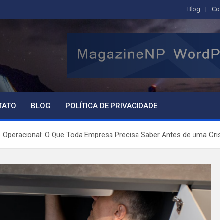
Blog
Co
TATO
BLOG
POLÍTICA DE PRIVACIDADE
de Operacional: O Que Toda Empresa Precisa Saber Antes de uma Cris