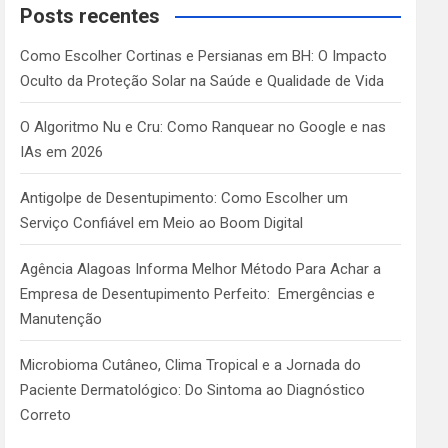
c
Posts recentes
h
Como Escolher Cortinas e Persianas em BH: O Impacto
Oculto da Proteção Solar na Saúde e Qualidade de Vida
O Algoritmo Nu e Cru: Como Ranquear no Google e nas
IAs em 2026
Antigolpe de Desentupimento: Como Escolher um
Serviço Confiável em Meio ao Boom Digital
Agência Alagoas Informa Melhor Método Para Achar a
Empresa de Desentupimento Perfeito: Emergências e
Manutenção
Microbioma Cutâneo, Clima Tropical e a Jornada do
Paciente Dermatológico: Do Sintoma ao Diagnóstico
Correto