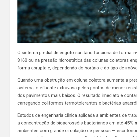
O sistema predial de esgoto sanitário funciona de forma i
8160 ou na pressão hidrostática das colunas coletoras e
forma abrupta e, dependendo do horário e do tipo de imóve
Quando uma obstrução em coluna coletora aumenta a press
sistema, o efluente extravasa pelos pontos de menor resist
dos pavimentos mais baixos. O resultado imediato é conta
carregando coliformes termotolerantes e bactérias anaeró
Estudos de engenharia clínica aplicada a ambientes de tra
a concentração de bioaerossóis bacterianos em até
45% n
ambientes com grande circulação de pessoas — escritórios,