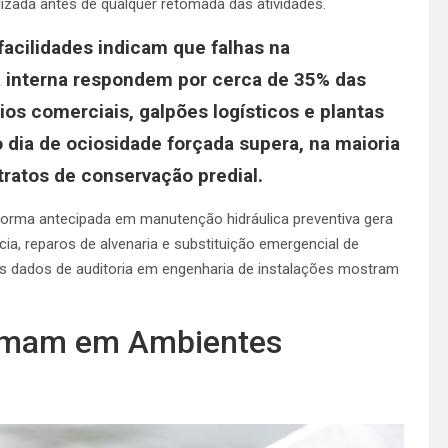
izada antes de qualquer retomada das atividades.
facilidades indicam que falhas na
a interna respondem por cerca de 35% das
ios comerciais, galpões logísticos e plantas
 dia de ociosidade forçada supera, na maioria
ratos de conservação predial.
 forma antecipada em manutenção hidráulica preventiva gera
a, reparos de alvenaria e substituição emergencial de
 dados de auditoria em engenharia de instalações mostram
ormam em Ambientes