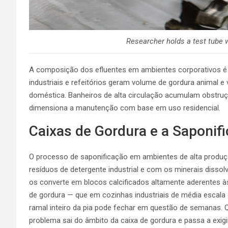
Researcher holds a test tube w
A composição dos efluentes em ambientes corporativos é d
industriais e refeitórios geram volume de gordura animal
doméstica. Banheiros de alta circulação acumulam obstr
dimensiona a manutenção com base em uso residencial.
Caixas de Gordura e a Saponif
O processo de saponificação em ambientes de alta produç
resíduos de detergente industrial e com os minerais diss
os converte em blocos calcificados altamente aderentes à
de gordura — que em cozinhas industriais de média escala
ramal inteiro da pia pode fechar em questão de semanas. Q
problema sai do âmbito da caixa de gordura e passa a exig