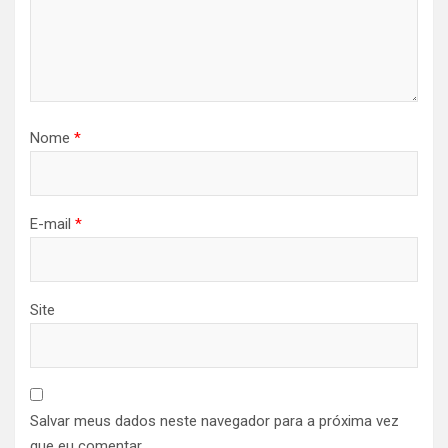
Nome
*
E-mail
*
Site
Salvar meus dados neste navegador para a próxima vez
que eu comentar.