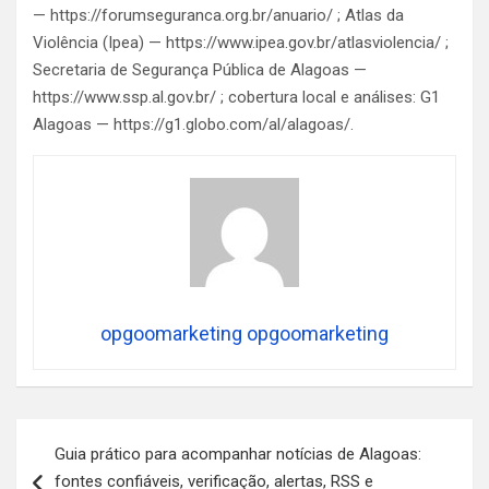
— https://forumseguranca.org.br/anuario/ ; Atlas da
Violência (Ipea) — https://www.ipea.gov.br/atlasviolencia/ ;
Secretaria de Segurança Pública de Alagoas —
https://www.ssp.al.gov.br/ ; cobertura local e análises: G1
Alagoas — https://g1.globo.com/al/alagoas/.
opgoomarketing opgoomarketing
Navegação
Guia prático para acompanhar notícias de Alagoas:
de
fontes confiáveis, verificação, alertas, RSS e