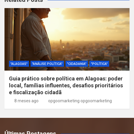
"ALAGOAS"
"ANÁLISE POLÍTICA"
"CIDADANIA"
"POLÍTICA"
Guia prático sobre política em Alagoas: poder
local, famílias influentes, desafios prioritários
e fiscalização cidadã
8 meses ago
opgoomarketing opgoomarketing
Últimas Postagens