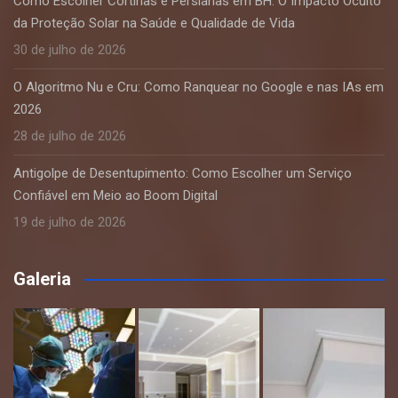
Como Escolher Cortinas e Persianas em BH: O Impacto Oculto
da Proteção Solar na Saúde e Qualidade de Vida
30 de julho de 2026
O Algoritmo Nu e Cru: Como Ranquear no Google e nas IAs em
2026
28 de julho de 2026
Antigolpe de Desentupimento: Como Escolher um Serviço
Confiável em Meio ao Boom Digital
19 de julho de 2026
Galeria