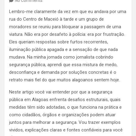
No Comments
Lembro-me claramente da vez em que eu andava por uma
rua do Centro de Maceió à tarde e um grupo de
moradores se reuniu para bloquear a passagem de uma
viatura. Não era por desafeto à polícia: era por frustração.
Eles queriam respostas sobre furtos recorrentes,
iluminação pública apagada e a sensação de que nada
mudava. Na minha jornada como jornalista cobrindo
segurança pública, aprendi que essa mistura de medo,
desconfiança e demanda por soluções concretas é o
retrato mais fiel do que muitos alagoanos sentem hoje.
Neste artigo você vai entender por que a segurança
pública em Alagoas enfrenta desafios estruturais, quais
medidas têm sido adotadas, o que funciona na prática e
como cidadãos, órgãos e organizações podem atuar
juntos para melhorar a segurança. Vou trazer exemplos
vividos, explicações claras e fontes confiáveis para você