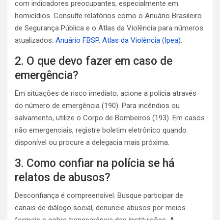
com indicadores preocupantes, especialmente em
homicídios. Consulte relatórios como o Anuário Brasileiro
de Segurança Pública e o Atlas da Violência para números
atualizados:
Anuário FBSP
,
Atlas da Violência (Ipea)
.
2. O que devo fazer em caso de
emergência?
Em situações de risco imediato, acione a polícia através
do número de emergência (190). Para incêndios ou
salvamento, utilize o Corpo de Bombeiros (193). Em casos
não emergenciais, registre boletim eletrônico quando
disponível ou procure a delegacia mais próxima.
3. Como confiar na polícia se há
relatos de abusos?
Desconfiança é compreensível. Busque participar de
canais de diálogo social, denuncie abusos por meios
formais e cobre transparência das instituições. A