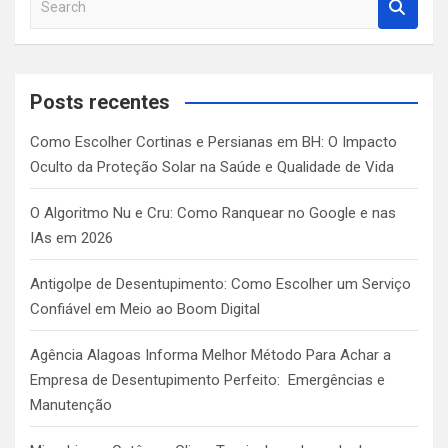
e
a
r
c
Posts recentes
h
Como Escolher Cortinas e Persianas em BH: O Impacto
Oculto da Proteção Solar na Saúde e Qualidade de Vida
O Algoritmo Nu e Cru: Como Ranquear no Google e nas
IAs em 2026
Antigolpe de Desentupimento: Como Escolher um Serviço
Confiável em Meio ao Boom Digital
Agência Alagoas Informa Melhor Método Para Achar a
Empresa de Desentupimento Perfeito: Emergências e
Manutenção