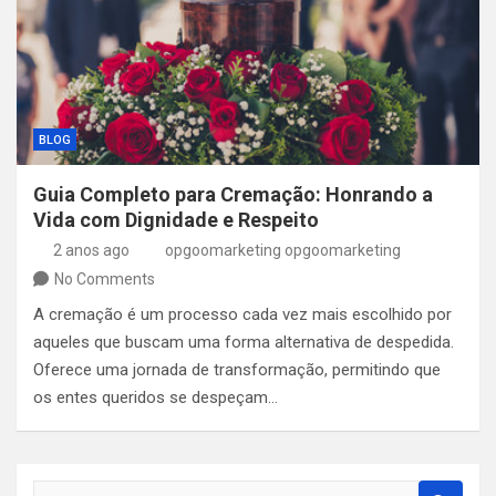
BLOG
Guia Completo para Cremação: Honrando a
Vida com Dignidade e Respeito
2 anos ago
opgoomarketing opgoomarketing
No Comments
A cremação é um processo cada vez mais escolhido por
aqueles que buscam uma forma alternativa de despedida.
Oferece uma jornada de transformação, permitindo que
os entes queridos se despeçam…
S