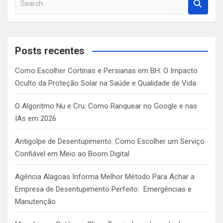
e
a
r
c
Posts recentes
h
Como Escolher Cortinas e Persianas em BH: O Impacto
Oculto da Proteção Solar na Saúde e Qualidade de Vida
O Algoritmo Nu e Cru: Como Ranquear no Google e nas
IAs em 2026
Antigolpe de Desentupimento: Como Escolher um Serviço
Confiável em Meio ao Boom Digital
Agência Alagoas Informa Melhor Método Para Achar a
Empresa de Desentupimento Perfeito: Emergências e
Manutenção