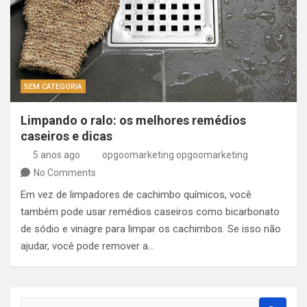
SEM CATEGORIA
Limpando o ralo: os melhores remédios
caseiros e dicas
5 anos ago
opgoomarketing opgoomarketing
No Comments
Em vez de limpadores de cachimbo químicos, você
também pode usar remédios caseiros como bicarbonato
de sódio e vinagre para limpar os cachimbos. Se isso não
ajudar, você pode remover a…
S