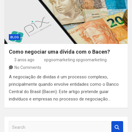
BLOG
Como negociar uma dívida com o Bacen?
3 anos ago
opgoomarketing opgoomarketing
No Comments
A negociação de dívidas é um processo complexo,
principalmente quando envolve entidades como o Banco
Central do Brasil (Bacen). Este artigo pretende guiar
indivíduos e empresas no processo de negociação…
S
e