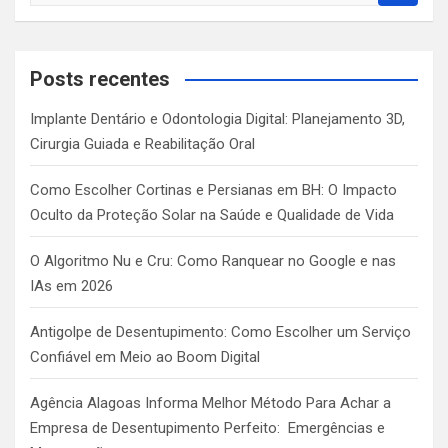
a
r
c
Posts recentes
h
Implante Dentário e Odontologia Digital: Planejamento 3D,
Cirurgia Guiada e Reabilitação Oral
Como Escolher Cortinas e Persianas em BH: O Impacto
Oculto da Proteção Solar na Saúde e Qualidade de Vida
O Algoritmo Nu e Cru: Como Ranquear no Google e nas
IAs em 2026
Antigolpe de Desentupimento: Como Escolher um Serviço
Confiável em Meio ao Boom Digital
Agência Alagoas Informa Melhor Método Para Achar a
Empresa de Desentupimento Perfeito: Emergências e