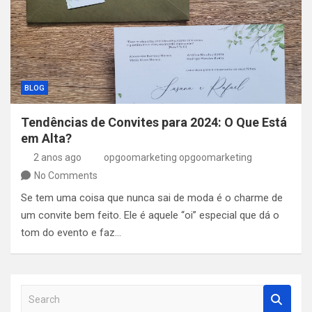
BLOG
Tendências de Convites para 2024: O Que Está
em Alta?
2 anos ago
opgoomarketing opgoomarketing
No Comments
Se tem uma coisa que nunca sai de moda é o charme de
um convite bem feito. Ele é aquele “oi” especial que dá o
tom do evento e faz…
S
e