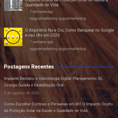
Qualidade de Vida
1 semana ago
opgoomarketing opgoomarketing
O Algoritmo Nu e Cru: Como Ranquear no Google
e nas IAs em 2026
1 semana ago
opgoomarketing opgoomarketing
Postagens Recentes
Implante Dentário e Odontologia Digital: Planejamento 3D,
Cirurgia Guiada e Reabilitação Oral
3 de agosto de 2026
Como Escolher Cortinas e Persianas em BH: O Impacto Oculto
da Proteção Solar na Saúde e Qualidade de Vida