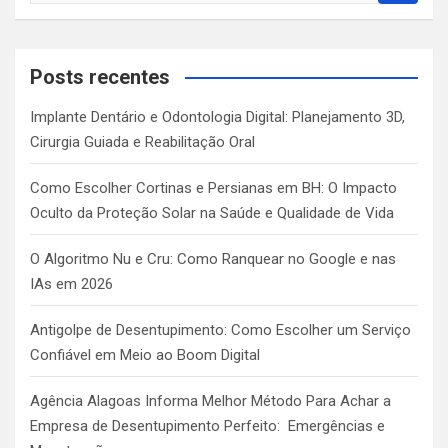
a
r
c
Posts recentes
h
Implante Dentário e Odontologia Digital: Planejamento 3D,
Cirurgia Guiada e Reabilitação Oral
Como Escolher Cortinas e Persianas em BH: O Impacto
Oculto da Proteção Solar na Saúde e Qualidade de Vida
O Algoritmo Nu e Cru: Como Ranquear no Google e nas
IAs em 2026
Antigolpe de Desentupimento: Como Escolher um Serviço
Confiável em Meio ao Boom Digital
Agência Alagoas Informa Melhor Método Para Achar a
Empresa de Desentupimento Perfeito: Emergências e