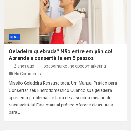
BLOG
Geladeira quebrada? Não entre em pânico!
Aprenda a consertá-la em 5 passos
2 anos ago
opgoomarketing opgoomarketing
No Comments
Missão Geladeira Ressuscitada: Um Manual Prático para
Consertar seu Eletrodoméstico Quando sua geladeira
apresenta problemas, é hora de assumir a missão de
ressuscitá-la! Este manual prático oferece dicas úteis
para…