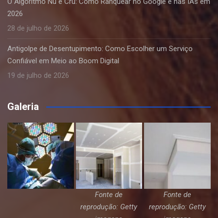
O Algoritmo Nu e Cru: Como Ranquear no Google e nas IAs em
2026
28 de julho de 2026
Antigolpe de Desentupimento: Como Escolher um Serviço
Confiável em Meio ao Boom Digital
19 de julho de 2026
Galeria
Fonte de
Fonte de
reprodução: Getty
reprodução: Getty