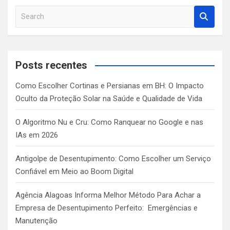
S
e
a
r
c
Posts recentes
h
Como Escolher Cortinas e Persianas em BH: O Impacto
Oculto da Proteção Solar na Saúde e Qualidade de Vida
O Algoritmo Nu e Cru: Como Ranquear no Google e nas
IAs em 2026
Antigolpe de Desentupimento: Como Escolher um Serviço
Confiável em Meio ao Boom Digital
Agência Alagoas Informa Melhor Método Para Achar a
Empresa de Desentupimento Perfeito: Emergências e
Manutenção