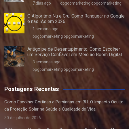
7 dias ago
opgoomarketing opgoomarketing
O Algoritmo Nu e Cru: Como Ranquear no Google
e nas IAs em 2026
1 semana ago
opgoomarketing opgoomarketing
Antigolpe de Desentupimento: Como Escolher
um Serviço Confiável em Meio ao Boom Digital
3 semanas ago
opgoomarketing opgoomarketing
Postagens Recentes
Como Escolher Cortinas e Persianas em BH: O Impacto Oculto
da Proteção Solar na Saúde e Qualidade de Vida
30 de julho de 2026