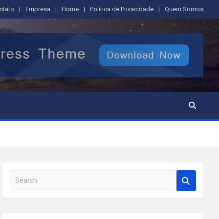
ntato
Empresa
Home
Política de Privacidade
Quem Somos
S
e
a
r