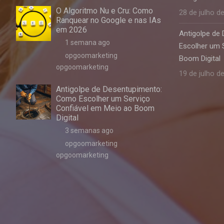
O Algoritmo Nu e Cru: Como
28 de julho d
Ranquear no Google e nas IAs
em 2026
Antigolpe de
1 semana ago
Escolher um 
opgoomarketing
Boom Digital
opgoomarketing
19 de julho d
Antigolpe de Desentupimento:
Como Escolher um Serviço
Confiável em Meio ao Boom
Digital
3 semanas ago
opgoomarketing
opgoomarketing