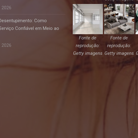
e 2026
 Desentupimento: Como
Serviço Confiável em Meio ao
Fonte de
Fonte de
e 2026
reprodução:
reprodução:
Getty imagens
Getty imagens