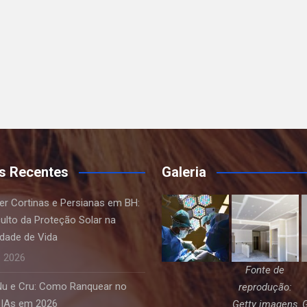
s Recentes
Galeria
r Cortinas e Persianas em BH:
ulto da Proteção Solar na
idade de Vida
e 2026
Fonte de
Nu e Cru: Como Ranquear no
reprodução:
 IAs em 2026
Getty imagens