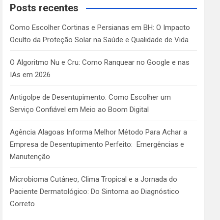
c
Posts recentes
h
Como Escolher Cortinas e Persianas em BH: O Impacto
Oculto da Proteção Solar na Saúde e Qualidade de Vida
O Algoritmo Nu e Cru: Como Ranquear no Google e nas
IAs em 2026
Antigolpe de Desentupimento: Como Escolher um
Serviço Confiável em Meio ao Boom Digital
Agência Alagoas Informa Melhor Método Para Achar a
Empresa de Desentupimento Perfeito: Emergências e
Manutenção
Microbioma Cutâneo, Clima Tropical e a Jornada do
Paciente Dermatológico: Do Sintoma ao Diagnóstico
Correto