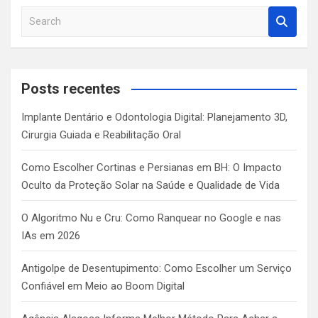
S
e
a
r
c
Posts recentes
h
Implante Dentário e Odontologia Digital: Planejamento 3D,
Cirurgia Guiada e Reabilitação Oral
Como Escolher Cortinas e Persianas em BH: O Impacto
Oculto da Proteção Solar na Saúde e Qualidade de Vida
O Algoritmo Nu e Cru: Como Ranquear no Google e nas
IAs em 2026
Antigolpe de Desentupimento: Como Escolher um Serviço
Confiável em Meio ao Boom Digital