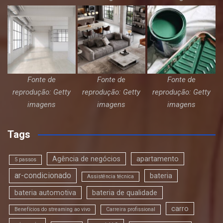
Fonte de
Fonte de
Fonte de
reprodução: Getty
reprodução: Getty
reprodução: Getty
imagens
imagens
imagens
Tags
Agência de negócios
apartamento
5 passos
ar-condicionado
bateria
Assistência técnica
bateria automotiva
bateria de qualidade
carro
Benefícios do streaming ao vivo
Carreira profissional