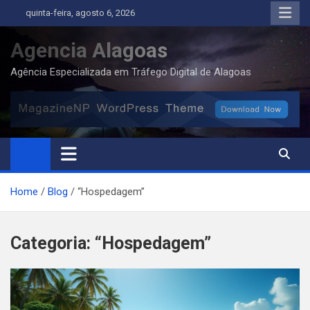
Skip
quinta-feira, agosto 6, 2026
to
content
Agencia Alagoas
Agência Especializada em Tráfego Digital de Alagoas
Home
Blog
“Hospedagem”
Categoria:
“Hospedagem”