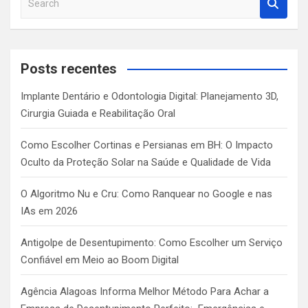
e
a
r
c
Posts recentes
h
Implante Dentário e Odontologia Digital: Planejamento 3D,
Cirurgia Guiada e Reabilitação Oral
Como Escolher Cortinas e Persianas em BH: O Impacto
Oculto da Proteção Solar na Saúde e Qualidade de Vida
O Algoritmo Nu e Cru: Como Ranquear no Google e nas
IAs em 2026
Antigolpe de Desentupimento: Como Escolher um Serviço
Confiável em Meio ao Boom Digital
Agência Alagoas Informa Melhor Método Para Achar a