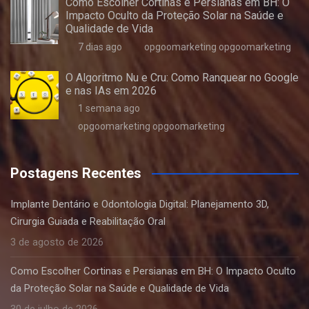
Como Escolher Cortinas e Persianas em BH: O
Impacto Oculto da Proteção Solar na Saúde e
Qualidade de Vida
7 dias ago
opgoomarketing opgoomarketing
O Algoritmo Nu e Cru: Como Ranquear no Google
e nas IAs em 2026
1 semana ago
opgoomarketing opgoomarketing
Postagens Recentes
Implante Dentário e Odontologia Digital: Planejamento 3D,
Cirurgia Guiada e Reabilitação Oral
3 de agosto de 2026
Como Escolher Cortinas e Persianas em BH: O Impacto Oculto
da Proteção Solar na Saúde e Qualidade de Vida
30 de julho de 2026